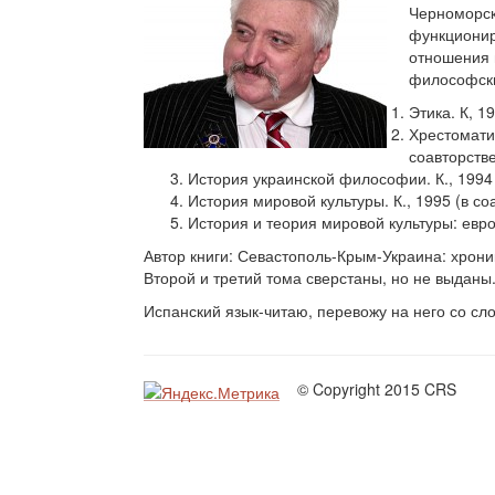
Черноморск
функционир
отношения 
философских
Этика. К, 1
Хрестомати
соавторстве
История украинской философии. К., 1994 
История мировой культуры. К., 1995 (в со
История и теория мировой культуры: европ
Автор книги: Севастополь-Крым-Украина: хрон
Второй и третий тома сверстаны, но не выданы
Испанский язык-читаю, перевожу на него со сл
© Copyright 2015 CRS