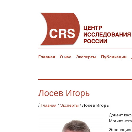
Главная
О нас
Эксперты
Публикации
Лосев Игорь
/
Главная
/
Эксперты
/
Лосев Игорь
Доцент каф
Могилянска
Этнонацион