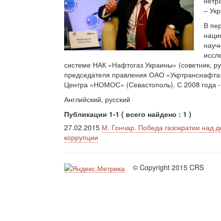
нетр
– Ук
В пер
наци
науч
иссл
системе НАК «Нафтогаз Украины» (советник, ру
председателя правления ОАО «Укртранснафта»).
Центра «НОМОС» (Севастополь). С 2008 года - 
Английский, русский
Публикации 1-1 ( всего найдено : 1 )
27.02.2015
М. Гончар. Победа газократии над д
коррупции
© Copyright 2015 CRS