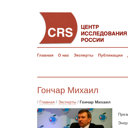
Главная
О нас
Эксперты
Публикации
Гончар Михаил
/
Главная
/
Эксперты
/
Гончар Михаил
През
Энер