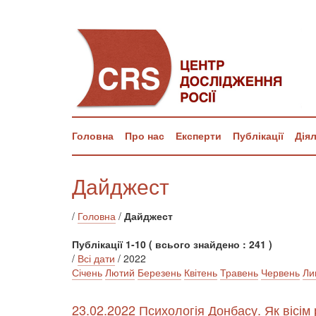
Головна
Про нас
Експерти
Публікації
Дія
Дайджест
/
Головна
/
Дайджест
Публікації 1-10 ( всього знайдено : 241 )
/
Всі дати
/ 2022
Січень
Лютий
Березень
Квітень
Травень
Червень
Ли
23.02.2022 Психологія Донбасу. Як вісім