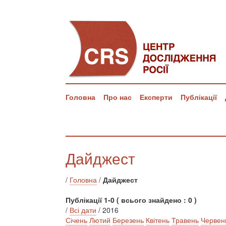
Головна
Про нас
Експерти
Публікації
Дайджест
/
Головна
/
Дайджест
Публікації 1-0 ( всього знайдено : 0 )
/
Всі дати
/ 2016
Січень
Лютий
Березень
Квітень
Травень
Червен