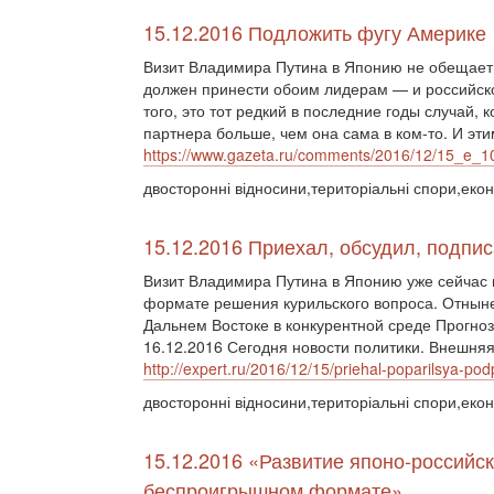
15.12.2016 Подложить фугу Америке
Визит Владимира Путина в Японию не обещает
должен принести обоим лидерам — и российско
того, это тот редкий в последние годы случай, 
партнера больше, чем она сама в ком-то. И эти
https://www.gazeta.ru/comments/2016/12/15_e_1
двосторонні відносини,територіальні спори,екон
15.12.2016 Приехал, обсудил, подпи
Визит Владимира Путина в Японию уже сейчас 
формате решения курильского вопроса. Отныне
Дальнем Востоке в конкурентной среде Прогноз
16.12.2016 Сегодня новости политики. Внешняя
http://expert.ru/2016/12/15/priehal-poparilsya-podp
двосторонні відносини,територіальні спори,екон
15.12.2016 «Развитие японо-российс
беспроигрышном формате»