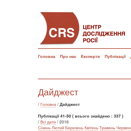
Головна
Про нас
Експерти
Публікації
Дайджест
/
Головна
/
Дайджест
Публікації 41-50 ( всього знайдено : 337 )
/
Всі дати
/ 2016
Січень
Лютий
Березень
Квітень
Травень
Червен