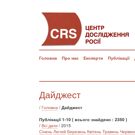
Головна
Про нас
Експерти
Публікації
Дайджест
/
Головна
/
Дайджест
Публікації 1-10 ( всього знайдено : 2350 )
/
Всі дати
/ 2015
Січень
Лютий
Березень
Квітень
Травень
Червен