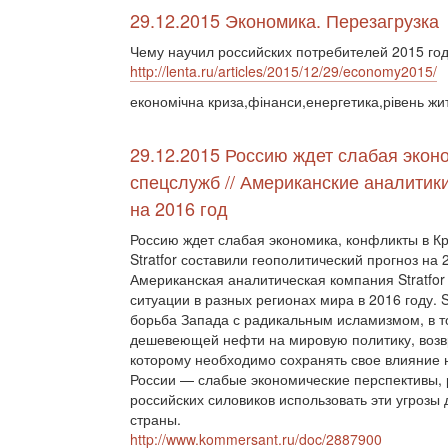
29.12.2015 Экономика. Перезагрузка
Чему научил российских потребителей 2015 го
http://lenta.ru/articles/2015/12/29/economy2015/
економічна криза,фінанси,енергетика,рівень жи
29.12.2015 Россию ждет слабая экон
спецслужб // Американские аналитики
на 2016 год
Россию ждет слабая экономика, конфликты в К
Stratfor составили геополитический прогноз на
Американская аналитическая компания Stratfor
ситуации в разных регионах мира в 2016 году. 
борьба Запада с радикальным исламизмом, в то
дешевеющей нефти на мировую политику, возв
которому необходимо сохранять свое влияние
России — слабые экономические перспективы, 
российских силовиков использовать эти угрозы
страны.
http://www.kommersant.ru/doc/2887900