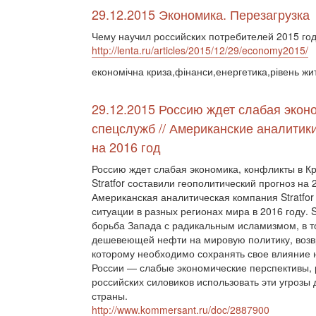
29.12.2015 Экономика. Перезагрузка
Чему научил российских потребителей 2015 го
http://lenta.ru/articles/2015/12/29/economy2015/
економічна криза,фінанси,енергетика,рівень жи
29.12.2015 Россию ждет слабая экон
спецслужб // Американские аналитики
на 2016 год
Россию ждет слабая экономика, конфликты в К
Stratfor составили геополитический прогноз на
Американская аналитическая компания Stratfor
ситуации в разных регионах мира в 2016 году. 
борьба Запада с радикальным исламизмом, в то
дешевеющей нефти на мировую политику, возв
которому необходимо сохранять свое влияние
России — слабые экономические перспективы, 
российских силовиков использовать эти угрозы
страны.
http://www.kommersant.ru/doc/2887900