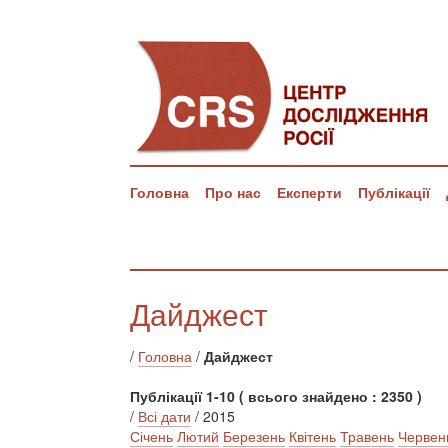
Головна
Про нас
Експерти
Публікації
Дайджест
/
Головна
/
Дайджест
Публікації 1-10 ( всього знайдено : 2350 )
/
Всі дати
/ 2015
Січень
Лютий
Березень
Квітень
Травень
Червен