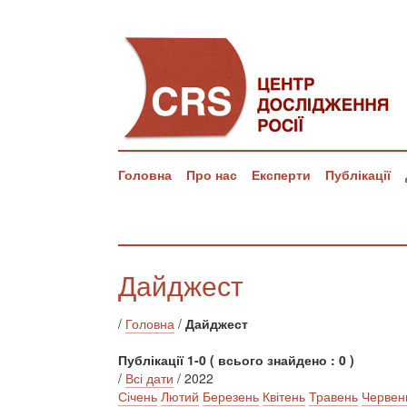
Головна
Про нас
Експерти
Публікації
Дайджест
/
Головна
/
Дайджест
Публікації 1-0 ( всього знайдено : 0 )
/
Всі дати
/ 2022
Січень
Лютий
Березень
Квітень
Травень
Червен