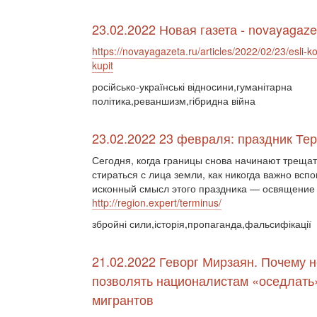
23.02.2022 Новая газета - novayagaze
https://novayagazeta.ru/articles/2022/02/23/esli-ko
kupit
російсько-українські відносини,гуманітарна
політика,реваншизм,гібридна війна
23.02.2022 23 февраля: праздник Те
Сегодня, когда границы снова начинают трещат
стираться с лица земли, как никогда важно всп
исконный смысл этого праздника — освящение 
http://region.expert/terminus/
збройні сили,історія,пропаганда,фальсифікації
21.02.2022 Геворг Мирзаян. Почему 
позволять националистам «оседлать
мигрантов