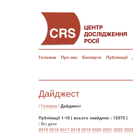
Головна
Про нас
Експерти
Публікації
Дайджест
/
Головна
/
Дайджест
Публікації 1-10 ( всього знайдено : 12373 )
/ Всі дати
2015
2016
2017
2018
2019
2020
2021
2022
202