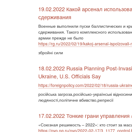
19.02.2022 Какой арсенал использова
сдерживания
Военные выполнили пуски баллистических и кры
сдерживания. Такого комплексного использова
армии прежде не было
https://rg.ru/2022/02/19/kakoj-arsenal-ispolzovali-
збройні сили
18.02.2022 Russia Planning Post-Invas
Ukraine, U.S. Officials Say
https://foreignpolicy.com/2022/02/18/russia-ukrain
російська загроза,російсько-українські відноси
людяності,політичне вбивство,репресії
17.02.2022 Тонкие грани управления 
«Союзная решимость – 2022»: кто стоит за м
https://nvo.ng.ru/nvo/2022-02-17/3_1177_control.