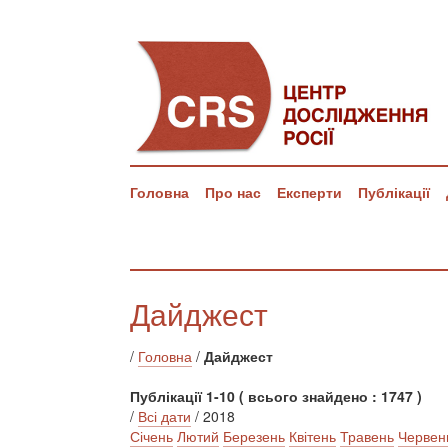
Головна
Про нас
Експерти
Публікації
Дайджест
/
Головна
/
Дайджест
Публікації 1-10 ( всього знайдено : 1747 )
/
Всі дати
/ 2018
Січень
Лютий
Березень
Квітень
Травень
Червен