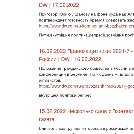
DW | 17.02.2022
Приговор Юрию Жданову на фоне суда над Але
подтверждает готовность Кремля следовать же
https://www.dw.com/ru/kommentarij-bezzhalostno
Путін,внутрішня політика,репресії,зовнішня полі
16.02.2022 Правозащитники: 2021-й 
России | DW | 16.02.2022
Положение гражданского общества в России в п
конференции в Берлине. По их данным, власт
активистов.
https://www.dw.com/ru/pravozashhitniki-2021-j-go
внутрішня політика,репресії
15.02.2022 Несколько слов о "контак
газета
Влиятельные группы интересов в российской э