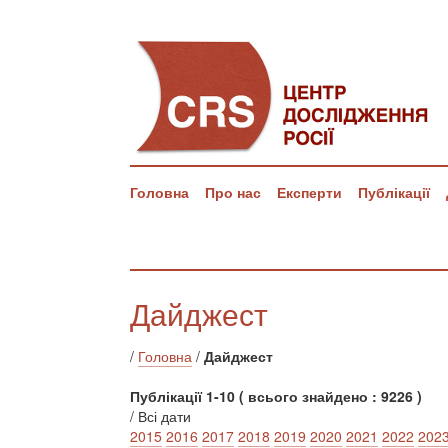
Головна
Про нас
Експерти
Публікації
Дайджест
/
Головна
/
Дайджест
Публікації 1-10 ( всього знайдено : 9226 )
/ Всі дати
2015
2016
2017
2018
2019
2020
2021
2022
202