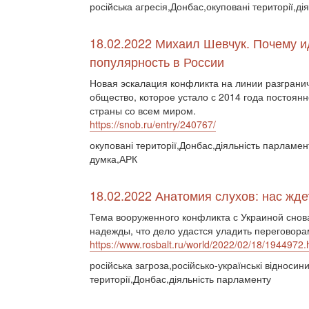
російська агресія,Донбас,окуповані території,д
18.02.2022 Михаил Шевчук. Почему и
популярность в России
Новая эскалация конфликта на линии разграни
общество, которое устало с 2014 года постоян
страны со всем миром.
https://snob.ru/entry/240767/
окуповані території,Донбас,діяльність парламе
думка,АРК
18.02.2022 Анатомия слухов: нас жде
Тема вооруженного конфликта с Украиной снова
надежды, что дело удастся уладить переговора
https://www.rosbalt.ru/world/2022/02/18/1944972.
російська загроза,російсько-українські відносин
території,Донбас,діяльність парламенту