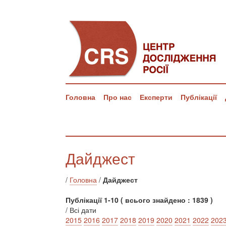
Головна
Про нас
Експерти
Публікації
Дайджест
/
Головна
/
Дайджест
Публікації 1-10 ( всього знайдено : 1839 )
/ Всі дати
2015
2016
2017
2018
2019
2020
2021
2022
202