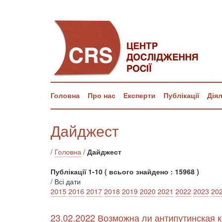
Головна
Про нас
Експерти
Публікації
Дія
Дайджест
/
Головна
/
Дайджест
Публікації 1-10 ( всього знайдено : 15968 )
/ Всі дати
2015
2016
2017
2018
2019
2020
2021
2022
2023
20
23.02.2022 Возможна ли антипутинская 