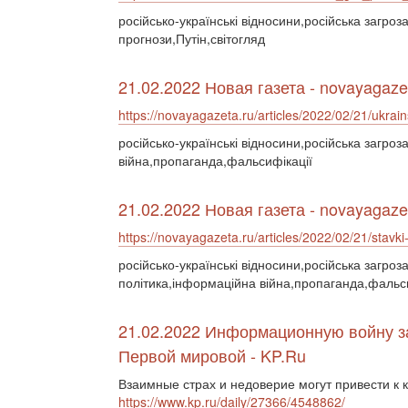
російсько-українські відносини,російська загро
прогнози,Путін,світогляд
21.02.2022 Новая газета - novayagaze
https://novayagazeta.ru/articles/2022/02/21/ukrains
російсько-українські відносини,російська загро
війна,пропаганда,фальсифікації
21.02.2022 Новая газета - novayagaze
https://novayagazeta.ru/articles/2022/02/21/stavki-
російсько-українські відносини,російська загроз
політика,інформаційна війна,пропаганда,фальс
21.02.2022 Информационную войну з
Первой мировой - KP.Ru
Взаимные страх и недоверие могут привести к 
https://www.kp.ru/daily/27366/4548862/