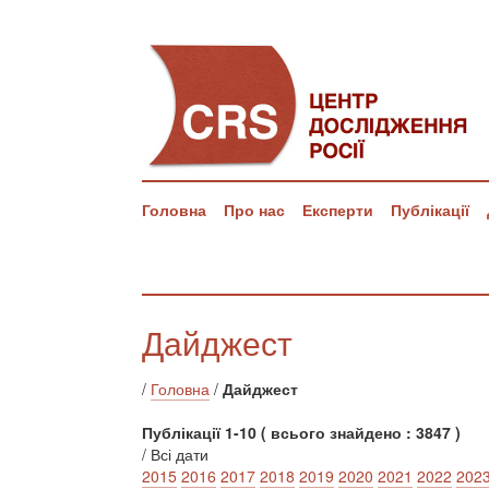
Головна
Про нас
Експерти
Публікації
Дайджест
/
Головна
/
Дайджест
Публікації 1-10 ( всього знайдено : 3847 )
/ Всі дати
2015
2016
2017
2018
2019
2020
2021
2022
202