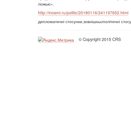
ложью».
http://inosmi.ru/politic/20180116/241197652.html
дипломатичні стосунки,зовнішньополітичні стос
© Copyright 2015 CRS