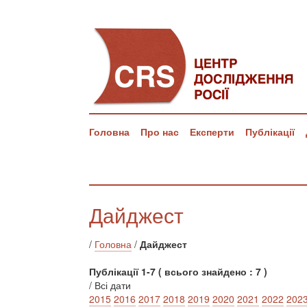
Головна
Про нас
Експерти
Публікації
Дайджест
/
Головна
/
Дайджест
Публікації 1-7 ( всього знайдено : 7 )
/ Всі дати
2015
2016
2017
2018
2019
2020
2021
2022
202