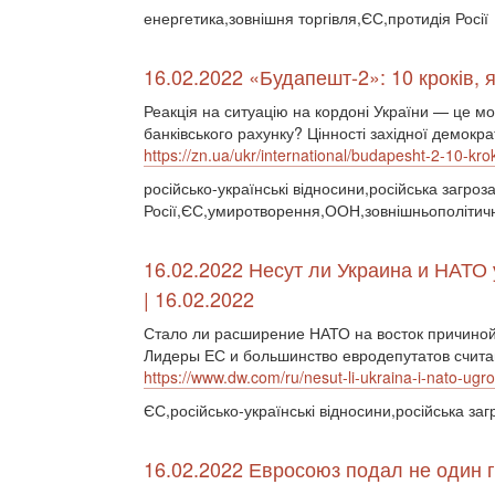
енергетика,зовнішня торгівля,ЄС,протидія Росії
16.02.2022 «Будапешт-2»: 10 кроків, я
Реакція на ситуацію на кордоні України — це мо
банківського рахунку? Цінності західної демокр
https://zn.ua/ukr/international/budapesht-2-10-krok
російсько-українські відносини,російська загро
Росії,ЄС,умиротворення,ООН,зовнішньополітичні
16.02.2022 Несут ли Украина и НАТО
| 16.02.2022
Стало ли расширение НАТО на восток причиной
Лидеры ЕС и большинство евродепутатов считают
https://www.dw.com/ru/nesut-li-ukraina-i-nato-ug
ЄС,російсько-українські відносини,російська заг
16.02.2022 Евросоюз подал не один 