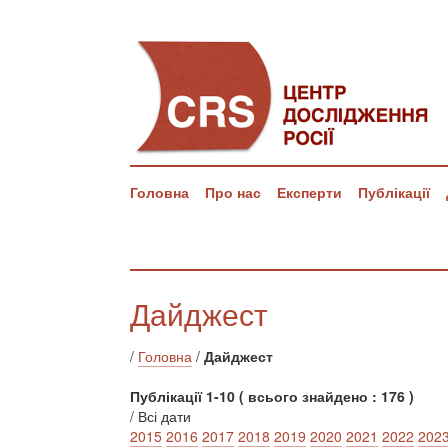
Головна
Про нас
Експерти
Публікації
Дайджест
/
Головна
/
Дайджест
Публікації 1-10 ( всього знайдено : 176 )
/ Всі дати
2015
2016
2017
2018
2019
2020
2021
2022
202