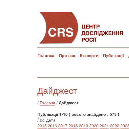
Головна
Про нас
Експерти
Публікації
Дайджест
/
Головна
/
Дайджест
Публікації 1-10 ( всього знайдено : 573 )
/ Всі дати
2015
2016
2017
2018
2019
2020
2021
2022
202