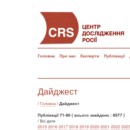
Головна
Про нас
Експерти
Публікації
Дайджест
/
Головна
/
Дайджест
Публікації 71-80 ( всього знайдено : 8577 )
/ Всі дати
2015
2016
2017
2018
2019
2020
2021
2022
202