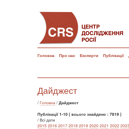
Головна
Про нас
Експерти
Публікації
Дайджест
/
Головна
/
Дайджест
Публікації 1-10 ( всього знайдено : 7819 )
/ Всі дати
2015
2016
2017
2018
2019
2020
2021
2022
202