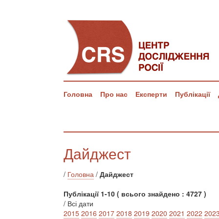
Головна
Про нас
Експерти
Публікації
Дайджест
/
Головна
/
Дайджест
Публікації 1-10 ( всього знайдено : 4727 )
/ Всі дати
2015
2016
2017
2018
2019
2020
2021
2022
202