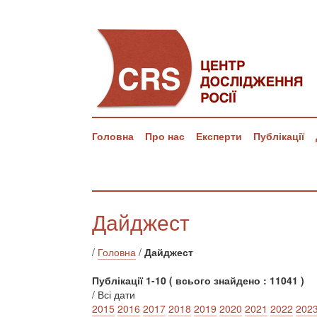
Головна
Про нас
Експерти
Публікації
Дайджест
/
Головна
/
Дайджест
Публікації 1-10 ( всього знайдено : 11041 )
/ Всі дати
2015
2016
2017
2018
2019
2020
2021
2022
202