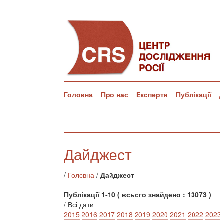
Головна
Про нас
Експерти
Публікації
Дайджест
/
Головна
/
Дайджест
Публікації 1-10 ( всього знайдено : 13073 )
/ Всі дати
2015
2016
2017
2018
2019
2020
2021
2022
202