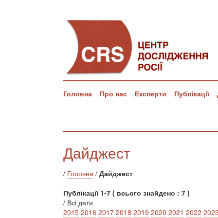
Головна
Про нас
Експерти
Публікації
Дайджест
/
Головна
/
Дайджест
Публікації 1-7 ( всього знайдено : 7 )
/ Всі дати
2015
2016
2017
2018
2019
2020
2021
2022
202