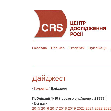
Головна
Про нас
Експерти
Публікації
Дайджест
/
Головна
/
Дайджест
Публікації 1-10 ( всього знайдено : 21333 )
/ Всі дати
2015
2016
2017
2018
2019
2020
2021
2022
202