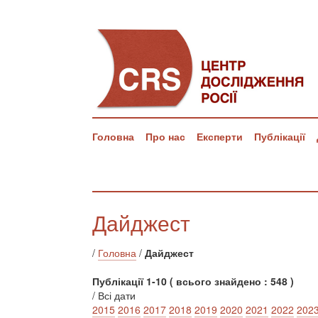
Головна
Про нас
Експерти
Публікації
Дайджест
/
Головна
/
Дайджест
Публікації 1-10 ( всього знайдено : 548 )
/ Всі дати
2015
2016
2017
2018
2019
2020
2021
2022
202