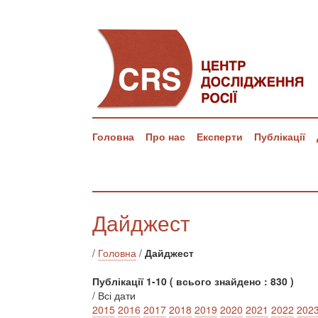
Головна
Про нас
Експерти
Публікації
Дайджест
/
Головна
/
Дайджест
Публікації 1-10 ( всього знайдено : 830 )
/ Всі дати
2015
2016
2017
2018
2019
2020
2021
2022
202