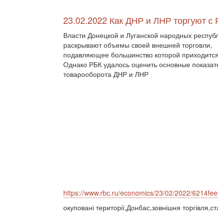
23.02.2022 Как ДНР и ЛНР торгуют с 
Власти Донецкой и Луганской народных респуб
раскрывают объемы своей внешней торговли,
подавляющее большинство которой приходится
Однако РБК удалось оценить основные показат
товарооборота ДНР и ЛНР
https://www.rbc.ru/economics/23/02/2022/6214f
окуповані території,Донбас,зовнішня торгівля,ст