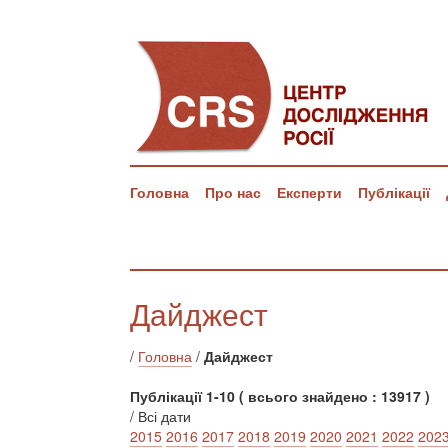
Головна
Про нас
Експерти
Публікації
Дайджест
/
Головна
/
Дайджест
Публікації 1-10 ( всього знайдено : 13917 )
/ Всі дати
2015
2016
2017
2018
2019
2020
2021
2022
202