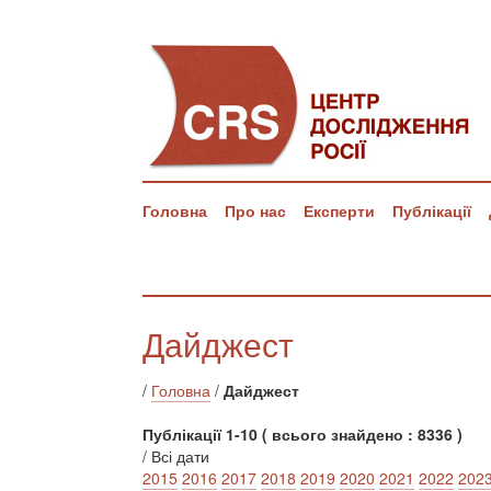
Головна
Про нас
Експерти
Публікації
Дайджест
/
Головна
/
Дайджест
Публікації 1-10 ( всього знайдено : 8336 )
/ Всі дати
2015
2016
2017
2018
2019
2020
2021
2022
202