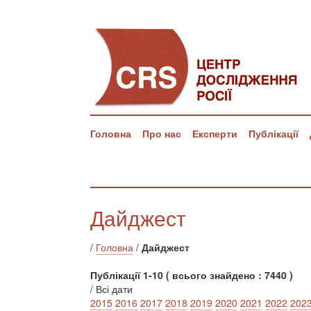
Головна
Про нас
Експерти
Публікації
Дайджест
/
Головна
/
Дайджест
Публікації 1-10 ( всього знайдено : 7440 )
/ Всі дати
2015
2016
2017
2018
2019
2020
2021
2022
202