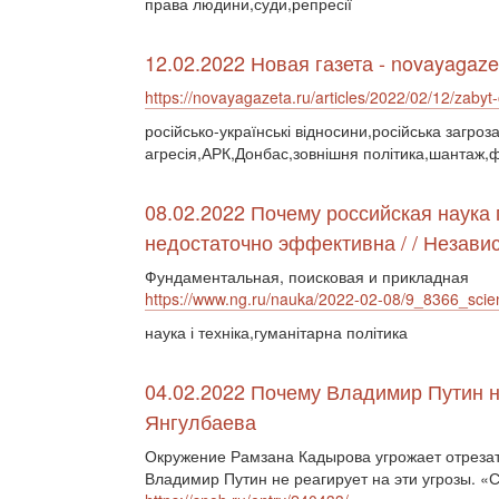
права людини,суди,репресії
12.02.2022 Новая газета - novayagaze
https://novayagazeta.ru/articles/2022/02/12/zabyt
російсько-українські відносини,російська загроз
агресія,АРК,Донбас,зовнішня політика,шантаж,
08.02.2022 Почему российская наука
недостаточно эффективна / / Незави
Фундаментальная, поисковая и прикладная
https://www.ng.ru/nauka/2022-02-08/9_8366_scie
наука і техніка,гуманітарна політика
04.02.2022 Почему Владимир Путин н
Янгулбаева
Окружение Рамзана Кадырова угрожает отрезат
Владимир Путин не реагирует на эти угрозы. «