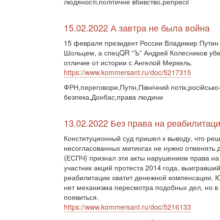
людяності,політичне вбивство,репресії
15.02.2022 А завтра не была война
15 февраля президент России Владимир Путин
Шольцем, а спецQR “Ъ” Андрей Колесников убед
отличие от истории с Ангелой Меркель.
https://www.kommersant.ru/doc/5217315
ФРН,переговори,Путін,Північний потік,російсько
безпека,Донбас,права людини
13.02.2022 Без права на реабилитац
Конституционный суд пришел к выводу, что ре
несогласованных митингах не нужно отменять д
(ЕСПЧ) признал эти акты нарушением права на
участник акций протеста 2014 года, выигравши
реабилитации хватит денежной компенсации. Ю
нет механизма пересмотра подобных дел, но 
появиться.
https://www.kommersant.ru/doc/5216133