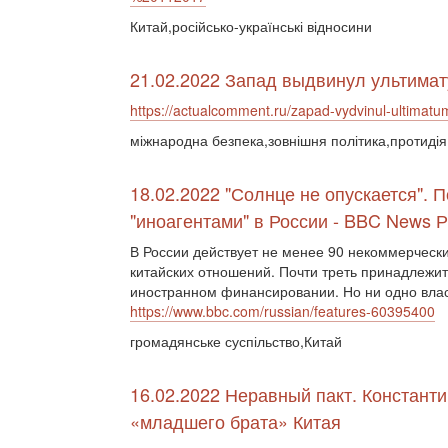
Китай,російсько-українські відносини
21.02.2022 Запад выдвинул ультимат
https://actualcomment.ru/zapad-vydvinul-ultimatu
міжнародна безпека,зовнішня політика,протиді
18.02.2022 "Солнце не опускается". 
"иноагентами" в России - BBC News 
В России действует не менее 90 некоммерчески
китайских отношений. Почти треть принадлежит
иностранном финансировании. Но ни одно влас
https://www.bbc.com/russian/features-60395400
громадянське суспільство,Китай
16.02.2022 Неравный пакт. Константи
«младшего брата» Китая