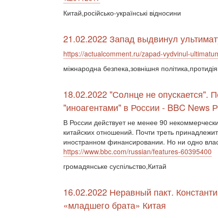
Китай,російсько-українські відносини
21.02.2022 Запад выдвинул ультимат
https://actualcomment.ru/zapad-vydvinul-ultimatu
міжнародна безпека,зовнішня політика,протиді
18.02.2022 "Солнце не опускается". 
"иноагентами" в России - BBC News 
В России действует не менее 90 некоммерчески
китайских отношений. Почти треть принадлежит
иностранном финансировании. Но ни одно влас
https://www.bbc.com/russian/features-60395400
громадянське суспільство,Китай
16.02.2022 Неравный пакт. Константи
«младшего брата» Китая