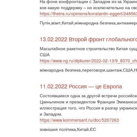
На фоне конфронтации с Западом из-за Украин
кое-какую поддержку – но исключительно на сво
https://theins.ru/opinions/konstantin-eggert/24856
Путін,візит,Китай,міжнародна безпека,антиамер
13.02.2022 Второй фронт глобального
Масштабное ракетное строительство Китая сущ
США
https://www.ng.ru/dipkurer/2022-02-13/9_8370_ch
міжнародна безпека,переговори,шантаж,США,Н
11.02.2022 Россия — це Европа
Состоявшиеся одна за другой встречи российс
Цзиньпином и президентом Франции Эмманюэл
иллюстрация того, что Россия в разгар украинс
и Западом.
https://www.kommersant.ru/doc/5207263
зовнішня політика,Китай,ЄС