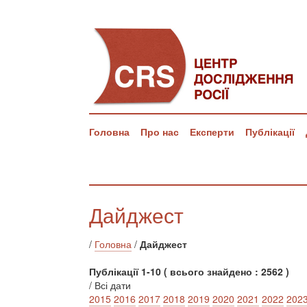
Головна
Про нас
Експерти
Публікації
Дайджест
/
Головна
/
Дайджест
Публікації 1-10 ( всього знайдено : 2562 )
/ Всі дати
2015
2016
2017
2018
2019
2020
2021
2022
202