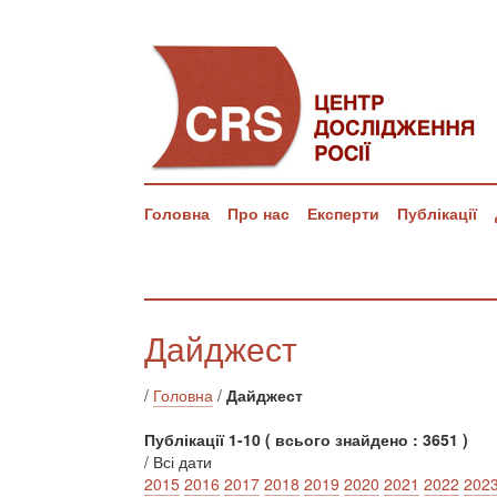
Головна
Про нас
Експерти
Публікації
Дайджест
/
Головна
/
Дайджест
Публікації 1-10 ( всього знайдено : 3651 )
/ Всі дати
2015
2016
2017
2018
2019
2020
2021
2022
202