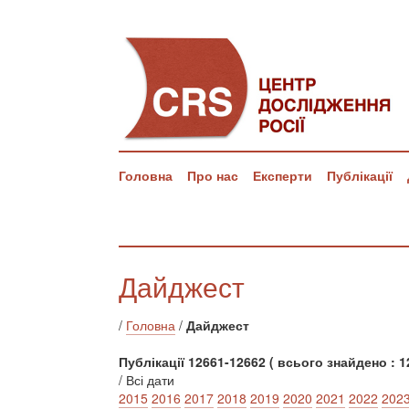
Головна
Про нас
Експерти
Публікації
Дайджест
/
Головна
/
Дайджест
Публікації 12661-12662 ( всього знайдено : 1
/ Всі дати
2015
2016
2017
2018
2019
2020
2021
2022
202