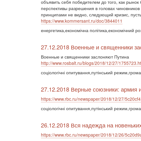
объявить себя победителем до того, как рынок
перспективы разрешения в головах чиновнико
принципами не видно, следующий кризис, пусть 
https://www.kommersant.ru/doc/3844011
енергетика,економічна політика,економічний ро
27.12.2018 Военные и священники з
Военные и священники заслоняют Путина
http://www.rosbalt.ru/blogs/2018/12/27/1755723.h
соціологічні опитування,путінський режим,гром
27.12.2018 Верные союзники: армия 
https://www.rbc.ru/newspaper/2018/12/27/5c20c
соціологічні опитування,путінський режим,гром
26.12.2018 Вся надежда на новеньки
https://www.rbc.ru/newspaper/2018/12/26/5c20d