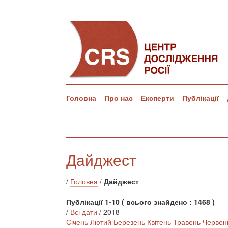
Головна
Про нас
Експерти
Публікації
Дайджест
/
Головна
/
Дайджест
Публікації 1-10 ( всього знайдено : 1468 )
/
Всі дати
/ 2018
Січень
Лютий
Березень
Квітень
Травень
Червен