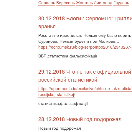
Серпень
Вересень
Жовтень
Листопад
Грудень
30.12.2018 Блоги / СерпомПо: Трилл
вранья
Росстат не изменился. Нельзя ему было верить
Суринове. Нельзя будет и при Малкове…
https://echo.msk.ru/blog/serpompo2018/2343267-
ВВП,статистика,фальсифікації
29.12.2018 Что не так с официальной
российской статистикой
https://openmedia.io/exclusive/chto-ne-tak-s-oficia
rossijskoj-statistikoj/
статистика,фальсифікації
28.12.2018 Новый год подорожал
Новый год подорожал