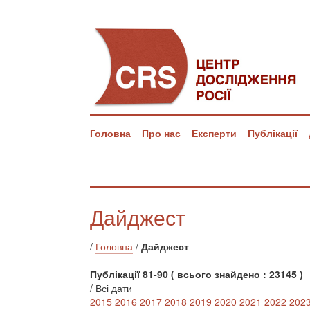
Головна
Про нас
Експерти
Публікації
Дайджест
/
Головна
/
Дайджест
Публікації 81-90 ( всього знайдено : 23145 )
/ Всі дати
2015
2016
2017
2018
2019
2020
2021
2022
202