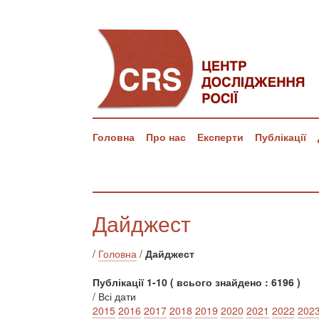
Головна
Про нас
Експерти
Публікації
Дайджест
/
Головна
/
Дайджест
Публікації 1-10 ( всього знайдено : 6196 )
/ Всі дати
2015
2016
2017
2018
2019
2020
2021
2022
202