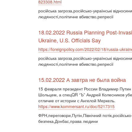
823308.html
російська загроза,російсько-українські відноси
людяності,політичне вбивство,репресії
18.02.2022 Russia Planning Post-Invas
Ukraine, U.S. Officials Say
https://foreignpolicy.com/2022/02/18/russia-ukrain
російська загроза,російсько-українські відноси
людяності,політичне вбивство,репресії
15.02.2022 А завтра не была война
15 февраля президент России Владимир Путин
Шольцем, а спецQR “Ъ” Андрей Колесников убед
отличие от истории с Ангелой Меркель.
https://www.kommersant.ru/doc/5217315
ФРН,переговори,Путін,Північний потік,російсько
безпека,Донбас,права людини