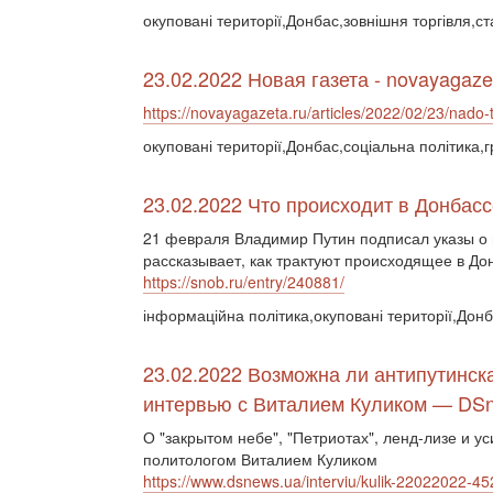
окуповані території,Донбас,зовнішня торгівля,ст
23.02.2022 Новая газета - novayagaze
https://novayagazeta.ru/articles/2022/02/23/nado-
окуповані території,Донбас,соціальна політика,
23.02.2022 Что происходит в Донбасс
21 февраля Владимир Путин подписал указы о
рассказывает, как трактуют происходящее в До
https://snob.ru/entry/240881/
інформаційна політика,окуповані території,Дон
23.02.2022 Возможна ли антипутинск
интервью с Виталием Куликом — DS
О "закрытом небе", "Петриотах", ленд-лизе и 
политологом Виталием Куликом
https://www.dsnews.ua/interviu/kulik-22022022-4