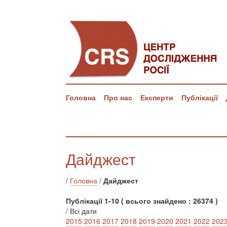
Головна
Про нас
Експерти
Публікації
Дайджест
/
Головна
/
Дайджест
Публікації 1-10 ( всього знайдено : 26374 )
/ Всі дати
2015
2016
2017
2018
2019
2020
2021
2022
202