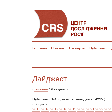
Головна
Про нас
Експерти
Публікації
Дайджест
/
Головна
/
Дайджест
Публікації 1-10 ( всього знайдено : 4215 )
/ Всі дати
2015
2016
2017
2018
2019
2020
2021
2022
202