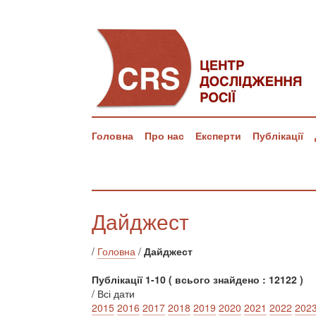
Головна
Про нас
Експерти
Публікації
Дайджест
/
Головна
/
Дайджест
Публікації 1-10 ( всього знайдено : 12122 )
/ Всі дати
2015
2016
2017
2018
2019
2020
2021
2022
202