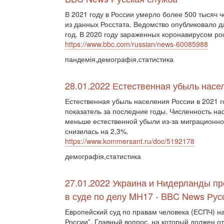
В 2021 году в России умерло более 500 тысяч ч
из данных Росстата. Ведомство опубликовало д
год. В 2020 году зараженных коронавирусом рос
https://www.bbc.com/russian/news-60085988
пандемія,демографія,статистика
28.01.2022 Естественная убыль насе
Естественная убыль населения России в 2021 
показатель за последние годы. Численность нас
меньше естественной убыли из-за миграционно
снизилась на 2,3%.
https://www.kommersant.ru/doc/5192178
демографія,статистика
27.01.2022 Украина и Нидерланды пр
в суде по делу MH17 - BBC News Рус
Европейский суд по правам человека (ЕСПЧ) н
России”. Главный вопрос, на который должен от