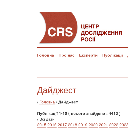
Головна
Про нас
Експерти
Публікації
Дайджест
/
Головна
/
Дайджест
Публікації 1-10 ( всього знайдено : 4413 )
/ Всі дати
2015
2016
2017
2018
2019
2020
2021
2022
202