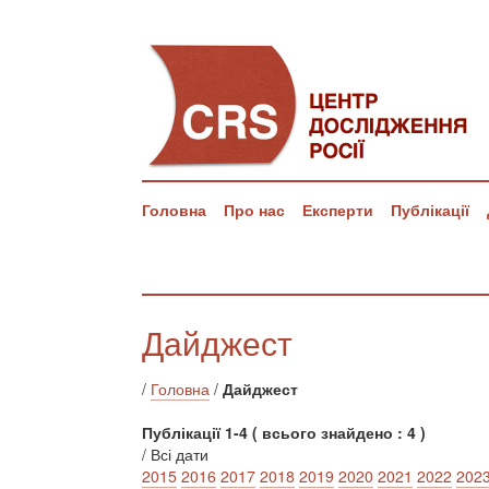
Головна
Про нас
Експерти
Публікації
Дайджест
/
Головна
/
Дайджест
Публікації 1-4 ( всього знайдено : 4 )
/ Всі дати
2015
2016
2017
2018
2019
2020
2021
2022
202