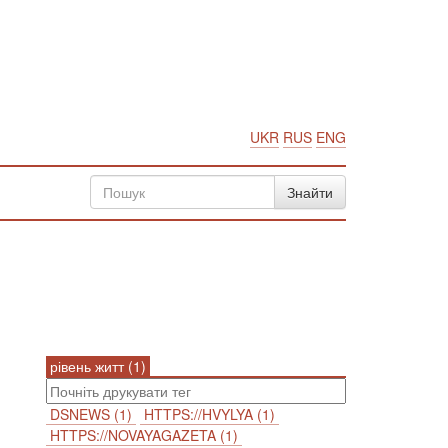
UKR
RUS
ENG
рівень житт (1)
DSNEWS (1)
HTTPS://HVYLYA (1)
HTTPS://NOVAYAGAZETA (1)