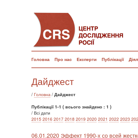
Головна
Про нас
Експерти
Публікації
Дія
Дайджест
/
Головна
/
Дайджест
Публікації 1-1 ( всього знайдено : 1 )
/ Всі дати
2015
2016
2017
2018
2019
2020
2021
2022
2023
20
06.01.2020 Эффект 1990-х со всей жест