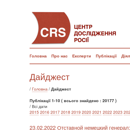
Головна
Про нас
Експерти
Публікації
Дія
Дайджест
/
Головна
/
Дайджест
Публікації 1-10 ( всього знайдено : 20177 )
/ Всі дати
2015
2016
2017
2018
2019
2020
2021
2022
2023
20
23.02.2022 Отставной немецкий генерал