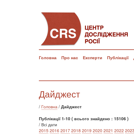
Головна
Про нас
Експерти
Публікації
Дайджест
/
Головна
/
Дайджест
Публікації 1-10 ( всього знайдено : 15106 )
/ Всі дати
2015
2016
2017
2018
2019
2020
2021
2022
202