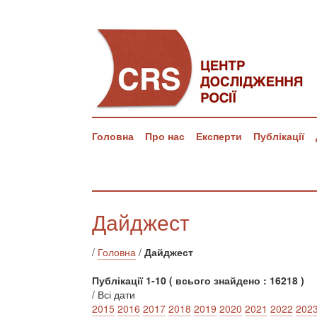
Головна
Про нас
Експерти
Публікації
Дайджест
/
Головна
/
Дайджест
Публікації 1-10 ( всього знайдено : 16218 )
/ Всі дати
2015
2016
2017
2018
2019
2020
2021
2022
202