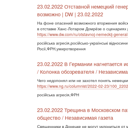
23.02.2022 Отставной немецкий гене
возможно | DW | 23.02.2022
На фоне опасений возможного вторжения войск
в отставке Ханс-Лотаром Домрёзе о сценариях 
https://www.dw.com/ru/otstavnoj-nemeckij-gener
російська агресія,російсько-українські відносин
Росії,ФРН,умиротворення
23.02.2022 В Германии нагнетается и
/ Колонка обозревателя / Независима
Чего недопонял или не захотел понять немецки
https://www.ng.ru/columnist/2022-02-23/100_220
російська агресія,ФРН
23.02.2022 Трещина в Московском па
общество / Независимая газета
Священники в Донецке не могут уклониться от