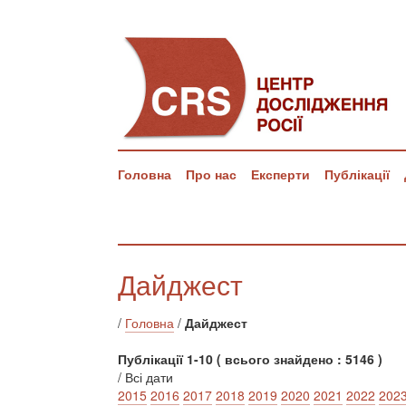
Головна
Про нас
Експерти
Публікації
Дайджест
/
Головна
/
Дайджест
Публікації 1-10 ( всього знайдено : 5146 )
/ Всі дати
2015
2016
2017
2018
2019
2020
2021
2022
202