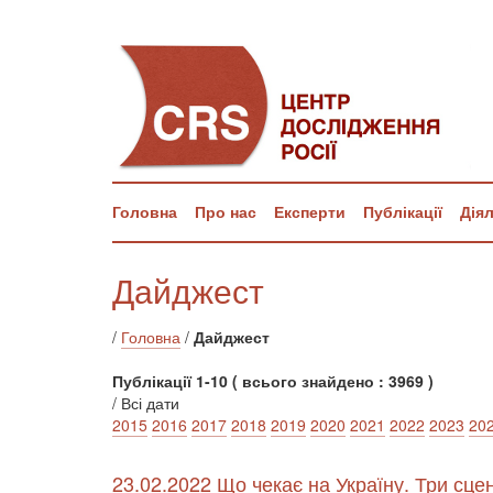
Головна
Про нас
Експерти
Публікації
Дія
Дайджест
/
Головна
/
Дайджест
Публікації 1-10 ( всього знайдено : 3969 )
/ Всі дати
2015
2016
2017
2018
2019
2020
2021
2022
2023
20
23.02.2022 Що чекає на Україну. Три сце