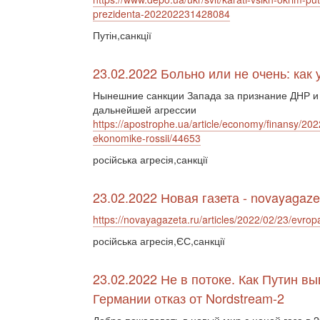
prezidenta-202202231428084
Путін,санкції
23.02.2022 Больно или не очень: как
Нынешние санкции Запада за признание ДНР и
дальнейшей агрессии
https://apostrophe.ua/article/economy/finansy/202
ekonomike-rossii/44653
російська агресія,санкції
23.02.2022 Новая газета - novayagaze
https://novayagazeta.ru/articles/2022/02/23/evrop
російська агресія,ЄС,санкції
23.02.2022 Не в потоке. Как Путин в
Германии отказ от Nordstream-2