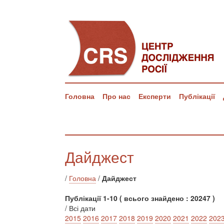
Головна
Про нас
Експерти
Публікації
Дайджест
/
Головна
/
Дайджест
Публікації 1-10 ( всього знайдено : 20247 )
/ Всі дати
2015
2016
2017
2018
2019
2020
2021
2022
202