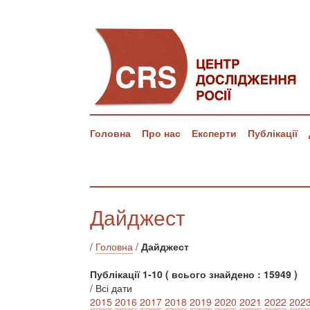
Головна
Про нас
Експерти
Публікації
Дайджест
/
Головна
/
Дайджест
Публікації 1-10 ( всього знайдено : 15949 )
/ Всі дати
2015
2016
2017
2018
2019
2020
2021
2022
202