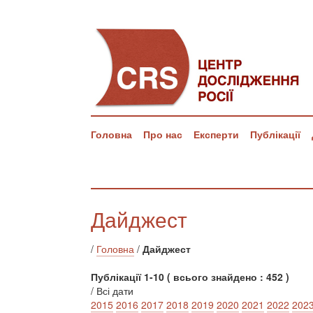
Головна
Про нас
Експерти
Публікації
Дайджест
/
Головна
/
Дайджест
Публікації 1-10 ( всього знайдено : 452 )
/ Всі дати
2015
2016
2017
2018
2019
2020
2021
2022
202